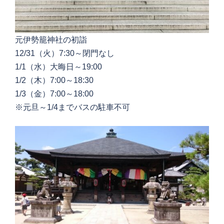
元伊勢籠神社の初詣
12/31（火）7:30～閉門なし
1/1（水）大晦日～19:00
1/2（木）7:00～18:30
1/3（金）7:00～18:00
※元旦～1/4までバスの駐車不可