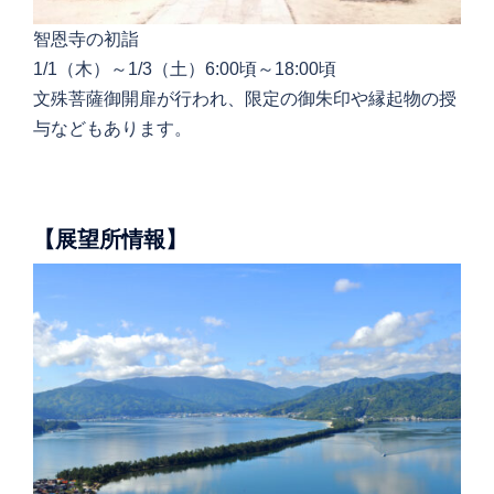
智恩寺の初詣
1/1（木）～1/3（土）6:00頃～18:00頃
文殊菩薩御開扉が行われ、限定の御朱印や縁起物の授
与などもあります。
【展望所情報】