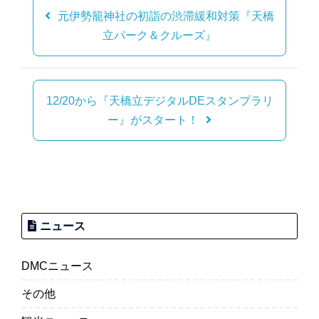
稿
元伊勢籠神社の初詣の渋滞緩和対策『天橋
ナ
立パーク＆クルーズ』
ビ
ゲ
ー
12/20から『天橋立デジタルDEスタンプラリ
シ
ー』がスタート！
ョ
ン
ニュース
DMCニュース
その他