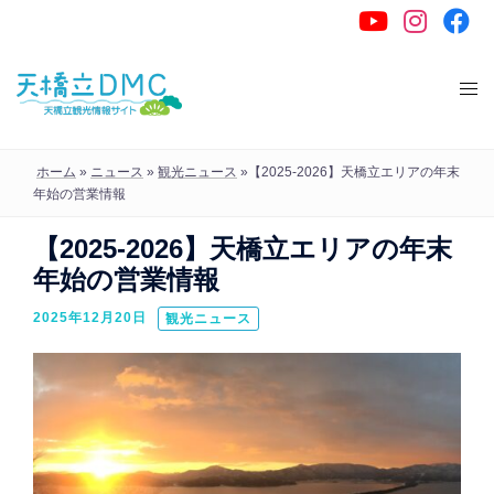
コ
ン
テ
ン
ツ
へ
ホーム
»
ニュース
»
観光ニュース
»
【2025-2026】天橋立エリアの年末
ス
年始の営業情報
キ
【2025-2026】天橋立エリアの年末
ッ
年始の営業情報
プ
2025年12月20日
観光ニュース