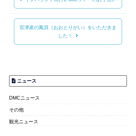
ナ
ビ
ゲ
宮津産の鳳貝（おおとりがい）をいただきま
ー
した！
シ
ョ
ン
ニュース
DMCニュース
その他
観光ニュース