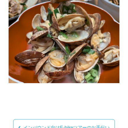
投
稿
インバウンド向けE-bikeツアーのお手伝い