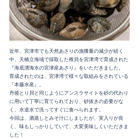
近年、宮津市でも天然あさりの漁獲量の減少が続く
中、天橋立海域で採取した稚貝を宮津湾で育成された
『海底湧海水の宮津産あさり』をいただきました。
育成されたのは、宮津湾で様々な取組みをされている
『本藤水産』。
丹後とり貝と同じようにアンスラサイトを砂の代わり
に用いて丁寧に育てられており、砂抜きの必要がな
く、水道水で洗ってすぐに食べられます。
今回は、酒蒸しとみそ汁にしましたが、実入りが良
く、味もしっかりしていて、大変美味しくいただきま
した！