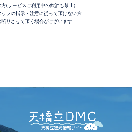
方(サービスご利用中の飲酒も禁止)
タッフの指示・注意に従って頂けない方
お断りさせて頂く場合がございます