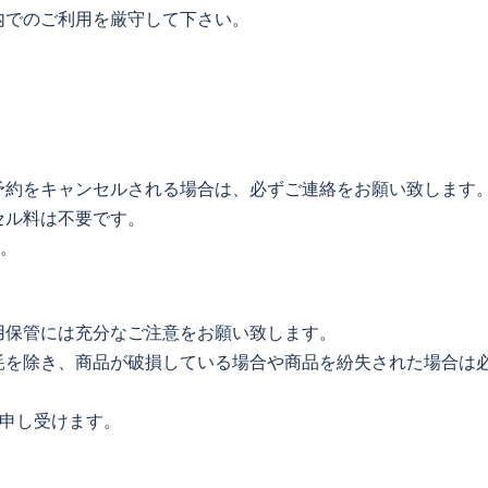
内でのご利用を厳守して下さい。
予約をキャンセルされる場合は、必ずご連絡をお願い致します
セル料は不要です。
す。
用保管には充分なご注意をお願い致します。
耗を除き、商品が破損している場合や商品を紛失された場合は
を申し受けます。