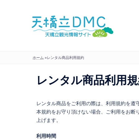
コ
ン
テ
ン
ツ
へ
ス
ホーム
»
レンタル商品利用規約
キ
ッ
レンタル商品利用規
プ
レンタル商品をご利用の際は、利用規約を遵
本規約をお守り頂けない場合、ご利用をお断
上げます。
利用時間