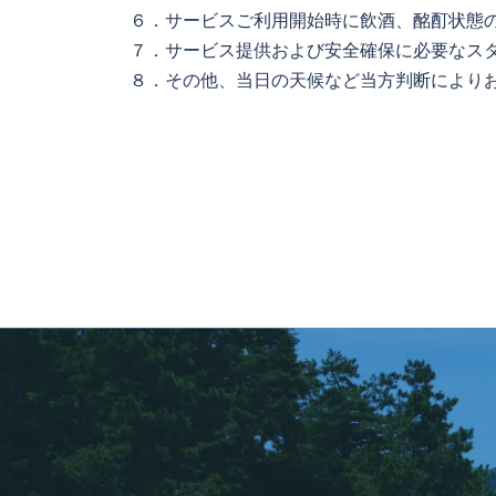
６．サービスご利用開始時に飲酒、酩酊状態の
７．サービス提供および安全確保に必要なス
８．その他、当日の天候など当方判断により