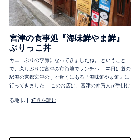
宮津の食事処『海味鮮やま鮮』
ぶりっこ丼
カニ・ぶりの季節になってきましたね。 ということ
で、久しぶりに宮津の市街地でランチへ。 本日は道の
駅海の京都宮津のすぐ近くにある『海味鮮やま鮮』に
行ってきました。 このお店は、宮津の仲買人が手掛け
る地 […]
続きを読む