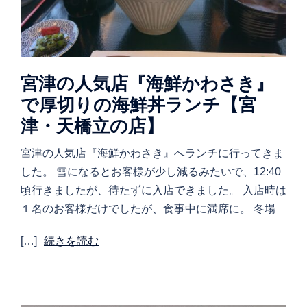
宮津の人気店『海鮮かわさき』
で厚切りの海鮮丼ランチ【宮
津・天橋立の店】
宮津の人気店『海鮮かわさき』へランチに行ってきま
した。 雪になるとお客様が少し減るみたいで、12:40
頃行きましたが、待たずに入店できました。 入店時は
１名のお客様だけでしたが、食事中に満席に。 冬場
[…]
続きを読む