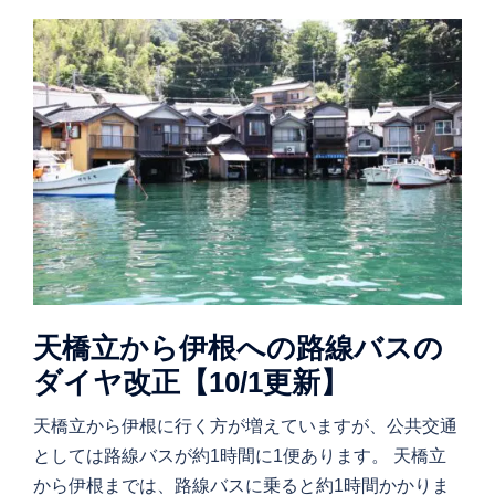
天橋立から伊根への路線バスの
ダイヤ改正【10/1更新】
天橋立から伊根に行く方が増えていますが、公共交通
としては路線バスが約1時間に1便あります。 天橋立
から伊根までは、路線バスに乗ると約1時間かかりま