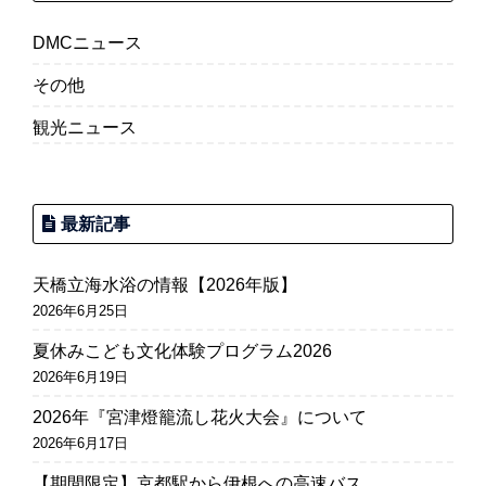
送
り
DMCニュース
その他
観光ニュース
最新記事
天橋立海水浴の情報【2026年版】
2026年6月25日
夏休みこども文化体験プログラム2026
2026年6月19日
2026年『宮津燈籠流し花火大会』について
2026年6月17日
【期間限定】京都駅から伊根への高速バス