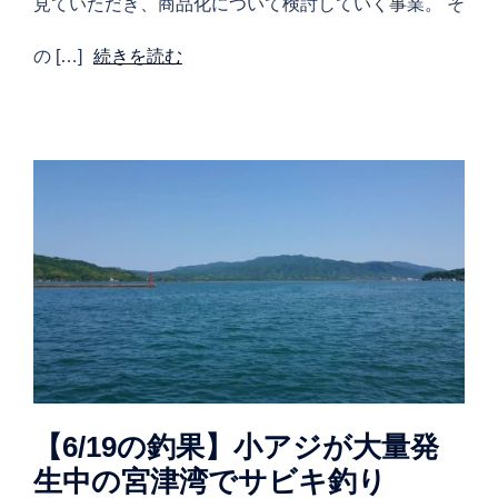
見ていただき、商品化について検討していく事業。 そ
の […]
続きを読む
【6/19の釣果】小アジが大量発
生中の宮津湾でサビキ釣り