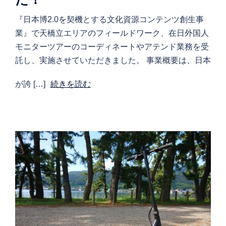
『日本博2.0を契機とする文化資源コンテンツ創生事
業』で天橋立エリアのフィールドワーク、在日外国人
モニターツアーのコーディネートやアテンド業務を受
託し、実施させていただきました。 事業概要は、日本
が誇 […]
続きを読む