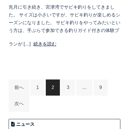
先月に引き続き、宮津湾でサビキ釣りをしてきまし
た。 サイズは小さいですが、サビキ釣りが楽しめるシ
ーズンになりました。 サビキ釣りをやってみたいとい
う方は、手ぶらで参加できる釣りガイド付きの体験プ
ランが […]
続きを読む
投
前へ
1
2
3
…
9
稿
の
次へ
ペ
ー
ジ
ニュース