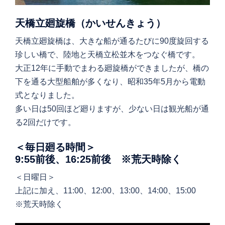
天橋立廻旋橋（かいせんきょう）
天橋立廻旋橋は、大きな船が通るたびに90度旋回する
珍しい橋で、陸地と天橋立松並木をつなぐ橋です。
大正12年に手動でまわる廻旋橋ができましたが、橋の
下を通る大型船舶が多くなり、昭和35年5月から電動
式となりました。
多い日は50回ほど廻りますが、少ない日は観光船が通
る2回だけです。
＜毎日廻る時間＞
9:55前後、16:25前後 ※荒天時除く
＜日曜日＞
上記に加え、11:00、12:00、13:00、14:00、15:00
※荒天時除く