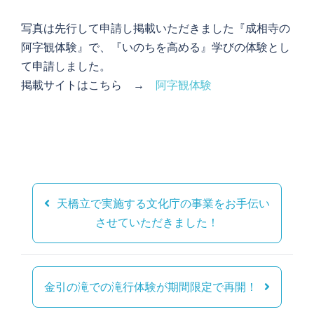
写真は先行して申請し掲載いただきました『成相寺の
阿字観体験』で、『いのちを高める』学びの体験とし
て申請しました。
掲載サイトはこちら →
阿字観体験
投
稿
天橋立で実施する文化庁の事業をお手伝い
ナ
させていただきました！
ビ
ゲ
ー
金引の滝での滝行体験が期間限定で再開！
シ