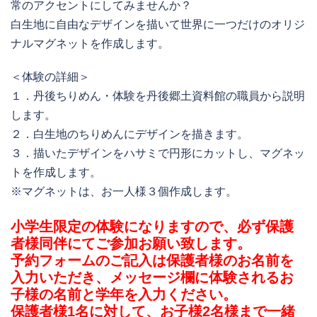
常のアクセントにしてみませんか？
白生地に自由なデザインを描いて世界に一つだけのオリジ
ナルマグネットを作成します。
＜体験の詳細＞
１．丹後ちりめん・体験を丹後郷土資料館の職員から説明
します。
２．白生地のちりめんにデザインを描きます。
３．描いたデザインをハサミで円形にカットし、マグネッ
トを作成します。
※マグネットは、お一人様３個作成します。
小学生限定の体験になりますので、必ず保護
者様同伴にてご参加お願い致します。
予約フォームのご記入は保護者様のお名前を
入力いただき、メッセージ欄に体験されるお
子様の名前と学年を入力ください。
保護者様1名に対して、お子様2名様まで一緒