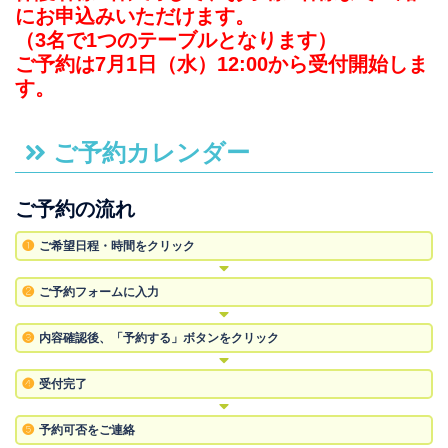
にお申込みいただけます。
（3名で1つのテーブルとなります）
ご予約は7月1日（水）12:00から受付開始しま
す。
ご予約カレンダー
ご予約の流れ
❶
ご希望日程・時間を
クリック
❷
ご予約フォームに
入力
❸
内容確認後、
「予約する」ボタン
をクリック
❹
受付完了
❺
予約可否を
ご連絡