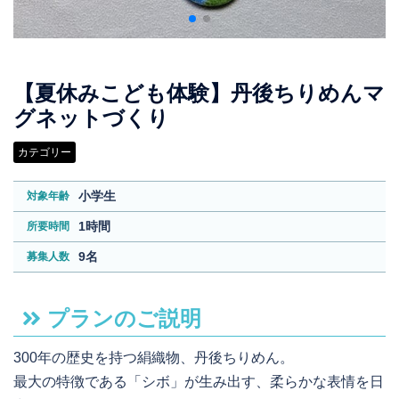
【夏休みこども体験】丹後ちりめんマ
グネットづくり
カテゴリー
小学生
対象年齢
1時間
所要時間
9名
募集人数
プランのご説明
300年の歴史を持つ絹織物、丹後ちりめん。
最大の特徴である「シボ」が生み出す、柔らかな表情を日